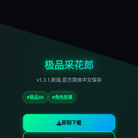
极品采花郎
v1.3.1,新版,官方简体中文保存
#极品3D
#角色扮演
即刻下载