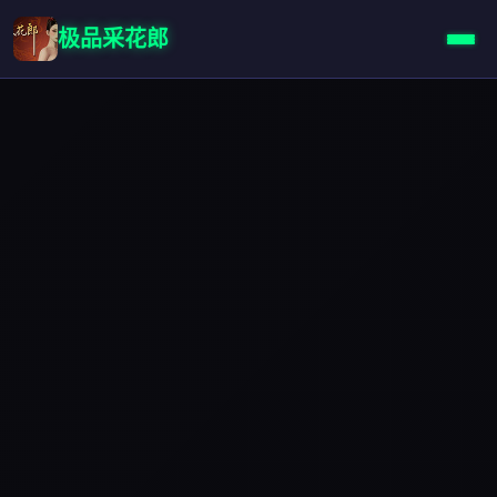
极品采花郎