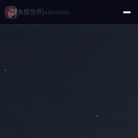
永恒世界|eternum