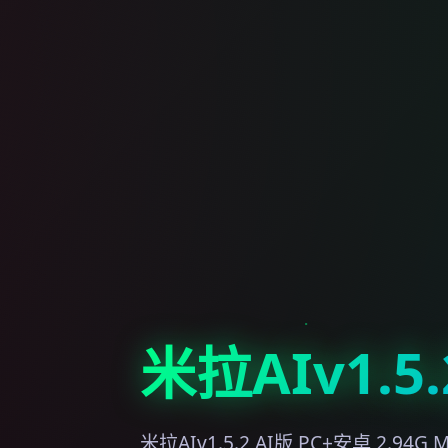
米拉AIv1.5.
米拉AIv1.5.2 AI版,PC+安卓,2.94G,Mi