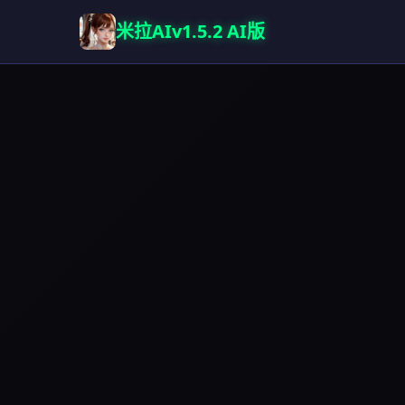
米拉AIv1.5.2 AI版