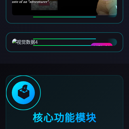
DATA-04
🗳️
核心功能模块