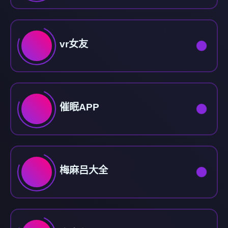
vr女友
催眠APP
梅麻吕大全