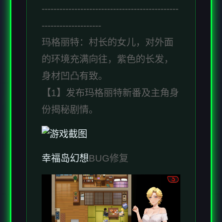
----------------------------------------------
--------------------
玛格丽特：村长的女儿，对外面
的环境充满向往，紫色的长发，
身材凹凸有致。
【1】发布玛格丽特新番及主角身
份揭秘剧情。
幸福岛幻想
BUG修复