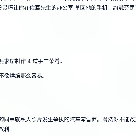
灵巧让你在佐藤先生的办公室 拿回他的手机。约瑟芬建议这
！
求您制作 4 道手工菜肴。
不像烘焙那么容易。
的同事就私人照片发生争执的汽车零售商。既然你不能改
权利。