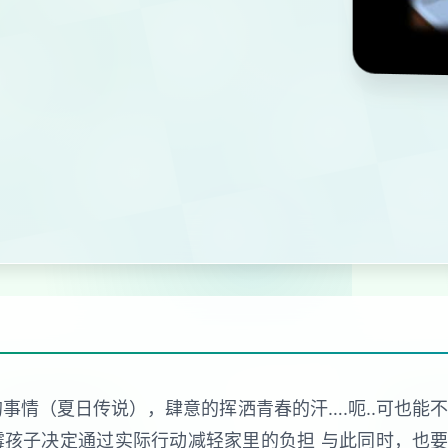
事情（夏日传说），肆意的挥洒青春的汗….呃..可也能
霉孩子决定通过实际行动减轻家里的负担 与此同时，也