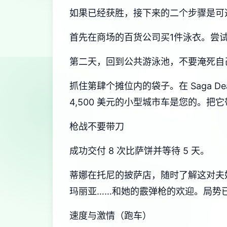
如果已经获胜，接下来的二个步骤是可
首先在商场的百货公司买1件泳衣。尝试
第二天，回到公共游泳池，不要淹死自
抓住第肆个摊位内的袋子。在 Saga D
4,500 美元的小型城市车是您的。
枪战不要带刀
成功交付 8 次比萨饼并等待 5 天。
蒂娜在托尼的披萨店，随时了解这对夫
玛丽亚……和她的霰弹枪的欢迎。局势
速度与激情（跑车）