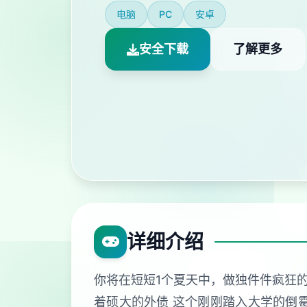
电脑
PC
安卓
安全下载
了解更多
详细介绍
你将在短短1个夏天中，做独件件疯狂的
着硕大的外债 这个刚刚踏入大学的倒