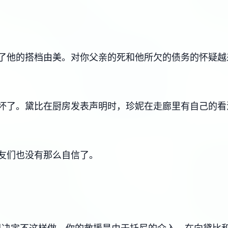
了他的搭档由美。对你父亲的死和他所欠的债务的怀疑越
坏了。黛比在厨房发表声明时，珍妮在走廊里有自己的看
友们也没有那么自信了。