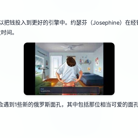
把钱投入到更好的引擎中。约瑟芬（Josephine）在
发时间。
，您会遇到1些新的俄罗斯面孔，其中包括那位相当可爱的面