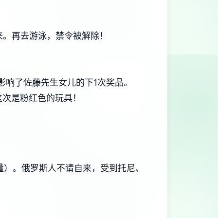
回来。再去游泳，禁令被解除！
1选择影响了佐藤先生女儿的下1次奖品。
这次是粉红色的玩具！
力量）。俄罗斯人不请自来，受到托尼、