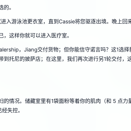
选的。
进入游泳池更衣室，直到Cassie将您驱逐出境。晚上
己，这样你就可以进入医疗室。
ealership，Jiang交付货物；但你能信守诺言吗？这
把它带到托尼的披萨店；在这里，我们再次进行另1轮交付，
妇的情况。储藏室里有1袋面粉等着你的肌肉（和 5 点
已经失控。