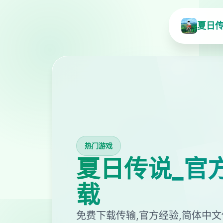
夏日传
热门游戏
夏日传说_官
载
免费下载传输,官方经验,简体中