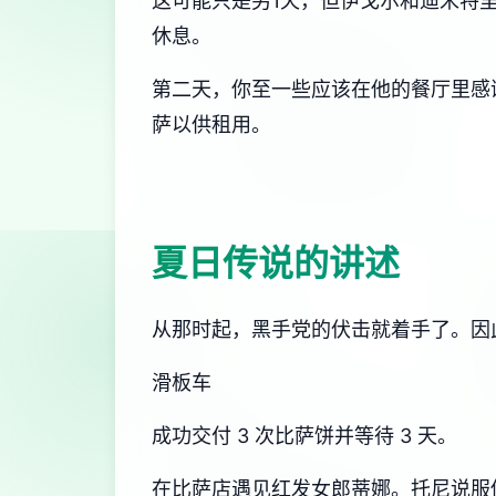
这可能只是另1天，但伊戈尔和迪米特
休息。
第二天，你至一些应该在他的餐厅里感谢
萨以供租用。
夏日传说的讲述
从那时起，黑手党的伏击就着手了。因
滑板车
成功交付 3 次比萨饼并等待 3 天。
在比萨店遇见红发女郎蒂娜。托尼说服你换