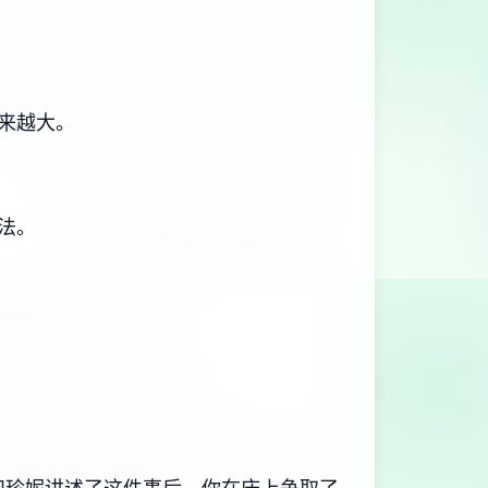
来越大。
法。