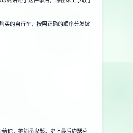
和珍妮讲述了这件事后，你在床上争取了
R购买的自行车，按照正确的顺序分发披
员不卖给你，推销员卑鄙。史上最后约瑟芬