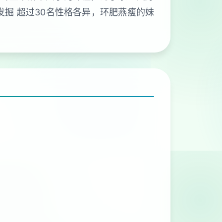
发掘 超过30名性格各异，环肥燕瘦的妹