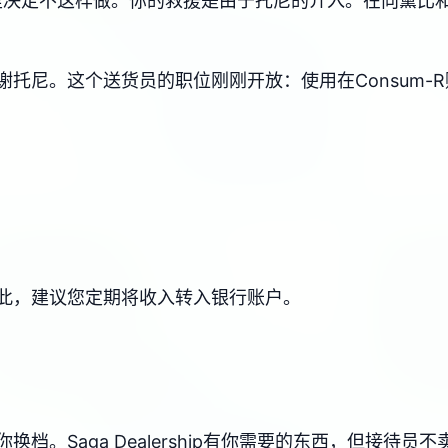
里决定不这样做。你的救援是由于托尼的介入。在向黛比
托尼。这个送货员的职位刚刚开放：使用在Consum-
此，建议您定期将收入转入银行账户。
档。Saga Dealership有你需要的东西，但接待