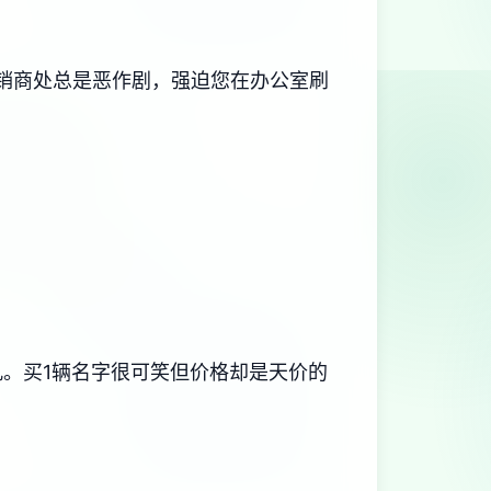
经销商处总是恶作剧，强迫您在办公室刷
孔。买1辆名字很可笑但价格却是天价的