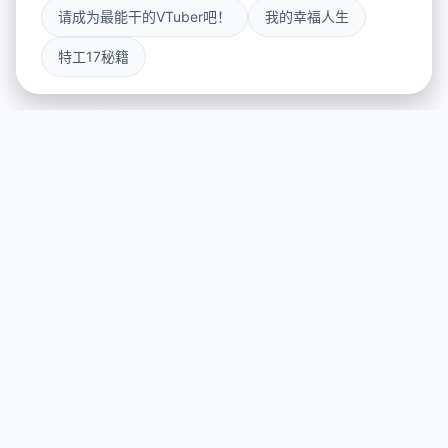
请成为最能干的VTuber吧！
我的幸福人生
特工17秘籍
🧼 产品详情
游戏特色