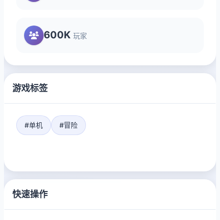
600K
玩家
游戏标签
#单机
#冒险
快速操作