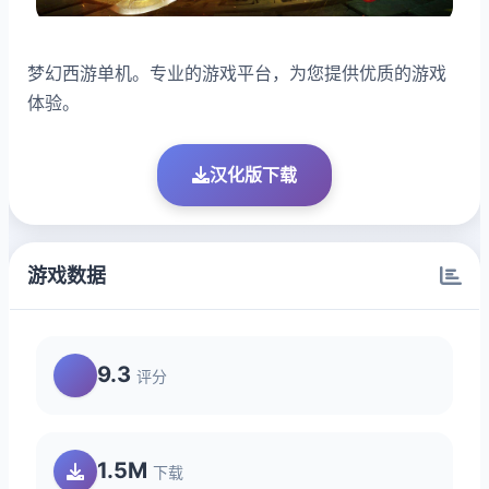
梦幻西游单机。专业的游戏平台，为您提供优质的游戏
体验。
汉化版下载
游戏数据
9.3
评分
1.5M
下载