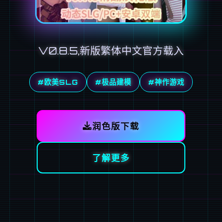
V0.8.5,新版繁体中文官方载入
#欧美SLG
#极品建模
#神作游戏
润色版下载
了解更多