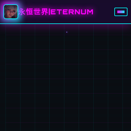
永恒世界|ETERNUM