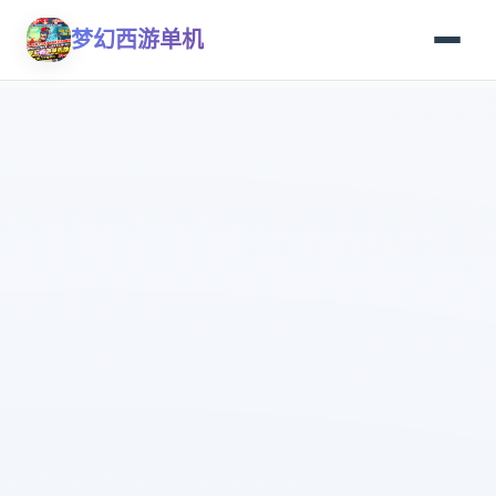
梦幻西游单机