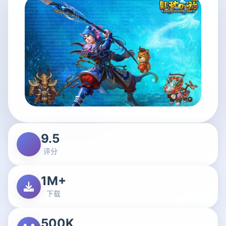
9.5
评分
1M+
下载
500K