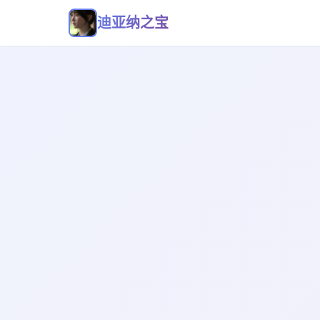
迪亚纳之宝