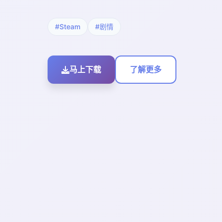
#Steam
#剧情
马上下载
了解更多