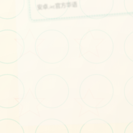
#顶级建模
#神作
#ios
立即体验
免费完整版游戏