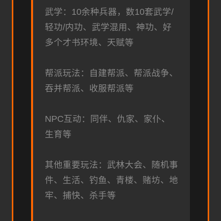
武学：10余种兵器，数10套武学/
轻功/内功、武学混用、神功、好
多个才书环境、天赋等
帮派玩法：自建帮派、帮派战争、
吞并帮派、收服帮派等
NPC互动：同伴、仇家、家仆、
生育等
其他重要玩法：武林大会、随机事
件、生活、钓鱼、青楼、赌坊、地
牢、捕快、杀手等