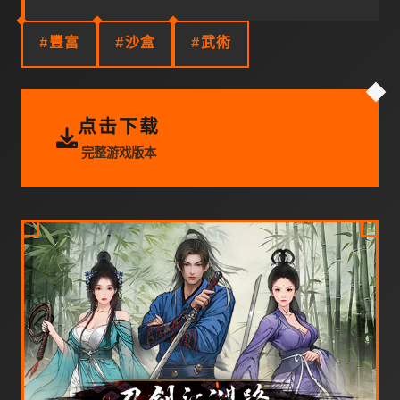
#豐富
#沙盒
#武術
点击下载
完整游戏版本