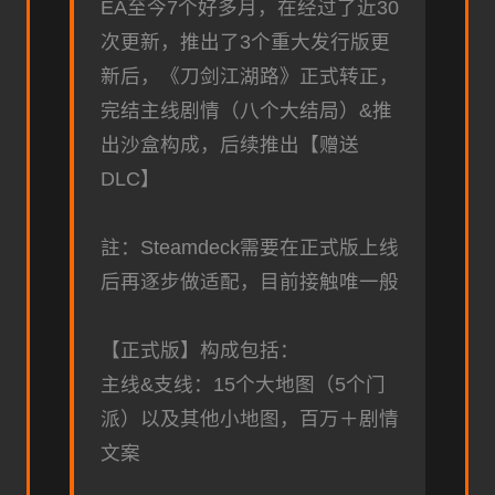
EA至今7个好多月，在经过了近30
次更新，推出了3个重大发行版更
新后，《刀剑江湖路》正式转正，
完结主线剧情（八个大结局）&推
出沙盒构成，后续推出【赠送
DLC】
註：Steamdeck需要在正式版上线
后再逐步做适配，目前接触唯一般
【正式版】构成包括：
主线&支线：15个大地图（5个门
派）以及其他小地图，百万＋剧情
文案