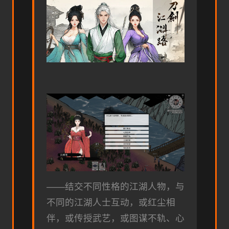
——结交不同性格的江湖人物，与
不同的江湖人士互动，或红尘相
伴，或传授武艺，或图谋不轨、心