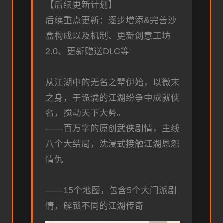
【后续更新计划】
后续重点更新：逐步增添&完善沙
盒构成以及机制、更新创意工坊
2.0、更新赠送DLC等
从江湖中的无名之辈伊始，以微末
之身，于诡谲的江湖纷争中成就侠
名，搅动天下大势。
——百万字的原创武侠剧情，主线
八个大结局，沈浸式接触江湖恩怨
情仇
——15个地图，包含5个大门派剧
情，解锁不同的江湖传奇