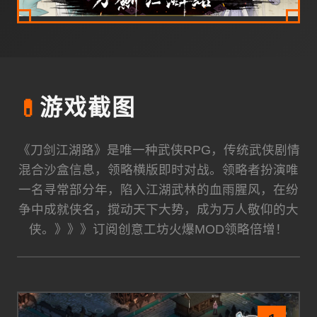
💊
游戏截图
《刀剑江湖路》是唯一种武侠RPG，传统武侠剧情
混合沙盒信息，领略横版即时对战。领略者扮演唯
一名寻常部分年，陷入江湖武林的血雨腥风，在纷
争中成就侠名，搅动天下大势，成为万人敬仰的大
侠。》》》订阅创意工坊火爆MOD领略倍增！