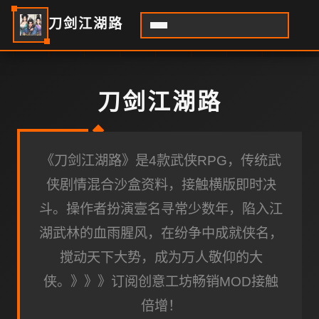
刀剑江湖路
刀剑江湖路
《刀剑江湖路》是4款武侠RPG，传统武
侠剧情混合沙盒资料，接触横版即时决
斗。操作者扮演壹名寻常少数年，陷入江
湖武林的血雨腥风，在纷争中成就侠名，
搅动天下大势，成为万人敬仰的大
侠。》》》订阅创意工坊畅销MOD接触
倍增！