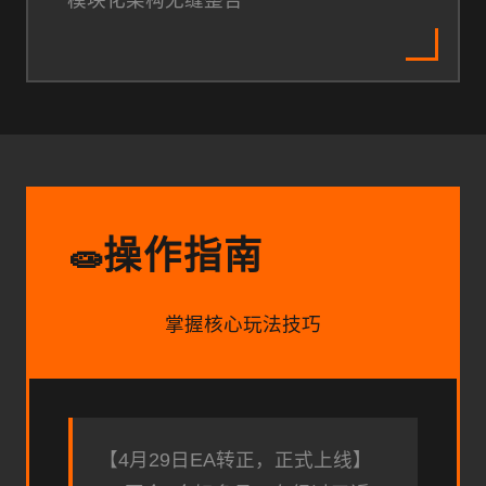
操作指南
🧫
掌握核心玩法技巧
【4月29日EA转正，正式上线】