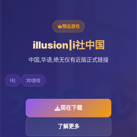
精品游戏
illusion|i社中国
中国,华语,绝无仅有近版正式链接
I社
3D游戏
现在下载
了解更多