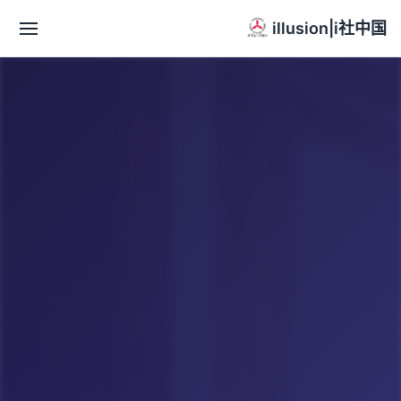
illusion|i社中国