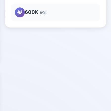
600K
玩家