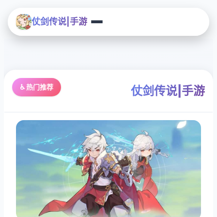
仗剑传说|手游
♿ 热门推荐
仗剑传说|手游