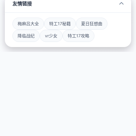
友情链接
梅麻吕大全
特工17秘籍
夏日狂想曲
降临战纪
vr少女
特工17攻略
🥁 产品详情