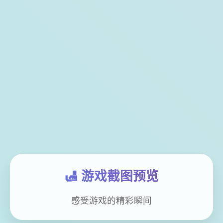
🛃 游戏截图预览
感受游戏的精彩瞬间