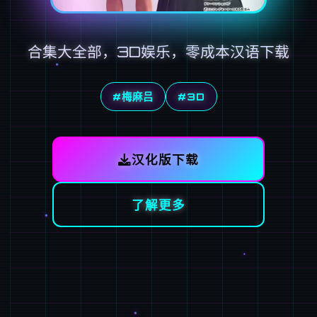
合集大全部，3D娱乐，零成本汉语下载
#梅麻吕
#3D
汉化版下载
了解更多