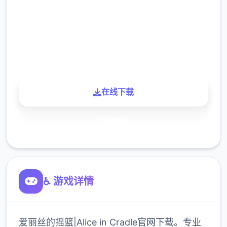
下载
900K
玩家
在线下载
了解更多
♿ 游戏详情
爱丽丝的摇篮|Alice in Cradle官网下载。专业