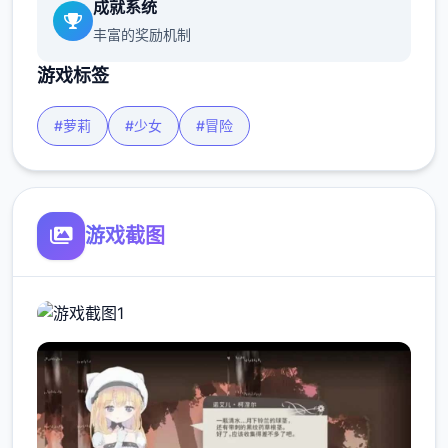
成就系统
丰富的奖励机制
游戏标签
#萝莉
#少女
#冒险
游戏截图