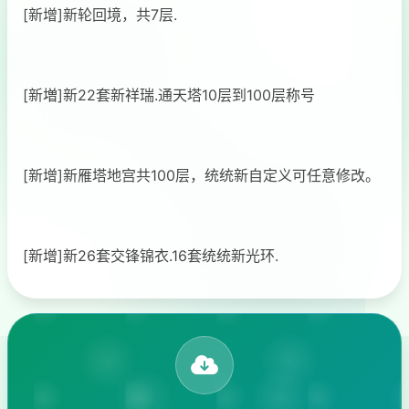
[新增]新轮回境，共7层.
[新増]新22套新祥瑞.通天塔10层到100层称号
[新增]新雁塔地宫共100层，统统新自定义可任意修改。
[新增]新26套交锋锦衣.16套统统新光环.