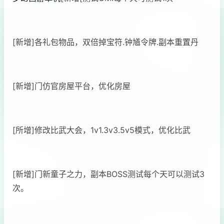
[新增]各礼包物品，双倍掉宝符.钟馗令牌.副本重置丹
[新增]门仿官房屋平台，优化房屋
[所增]修改比武大会，1v1.3v3.5v5模式，优化比武
[新增]门新童子之力，副本BOSS测试每个天可以测试3
次。