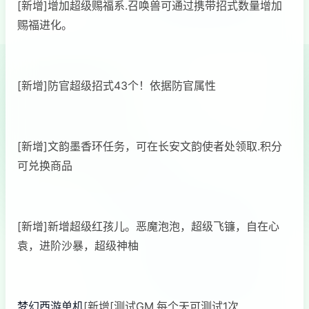
[新增]增加超级赐福系.召唤兽可通过携带招式数量增加
赐福进化。
[新增]防官超级招式43个！依据防官属性
[新增]文韵墨香环任务，可在长安文韵使者处领取.积分
可兑换商品
[新增]新增超级红孩儿。恶魔泡泡，超级飞镰，自在心
袁，进阶沙暴，超级神柚
梦幻西游单机
[新增[测试GM.每个天可测试1次