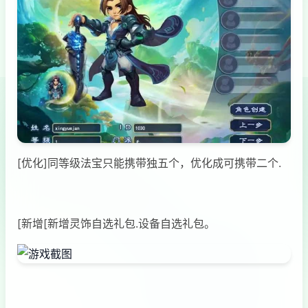
[优化]同等级法宝只能携带独五个，优化成可携带二个.
[新增[新增灵饰自选礼包.设备自选礼包。