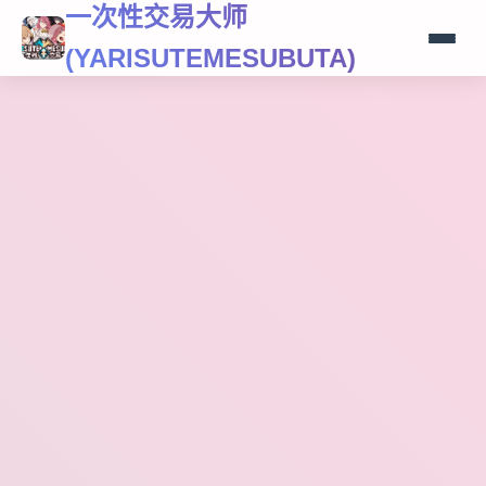
一次性交易大师
(YARISUTEMESUBUTA)