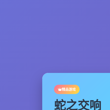
精品游戏
蛇之交响