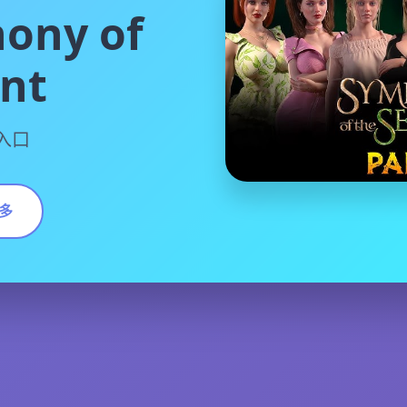
ony of
ent
话入口
多