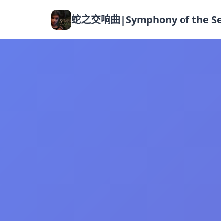
蛇之交响曲|Symphony of the Se