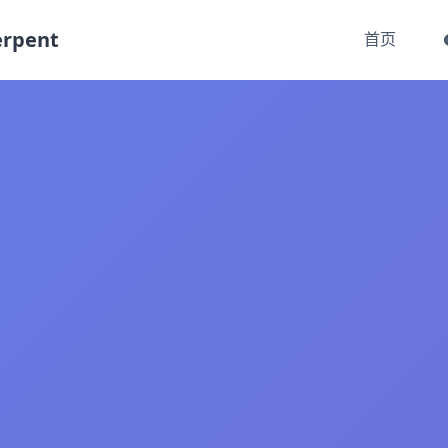
rpent
首页