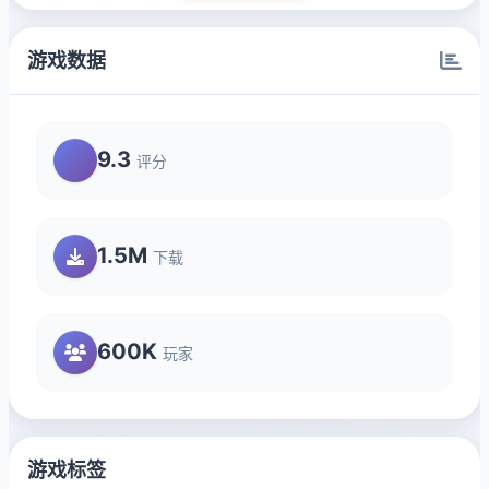
游戏数据
9.3
评分
1.5M
下载
600K
玩家
游戏标签